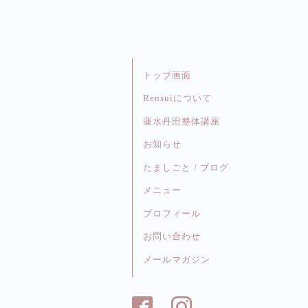
トップ画面
Rensuiについて
蓮水丹田整体講座
お知らせ
たましごと / ブログ
メニュー
プロフィール
お問い合わせ
メールマガジン