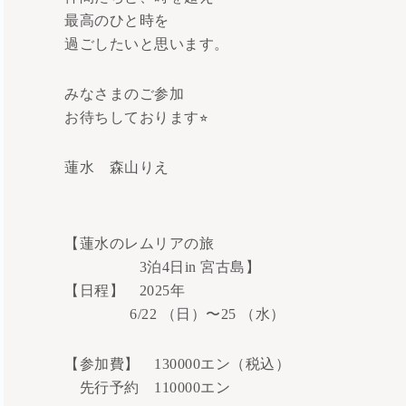
最高のひと時を
過ごしたいと思います。
みなさまのご参加
お待ちしております⭐︎
蓮水 森山りえ
【蓮水のレムリアの旅
3泊4日in 宮古島】
【日程】 2025年
6/22 （日）〜25 （水）
【参加費】 130000エン（税込）
先行予約 110000エン