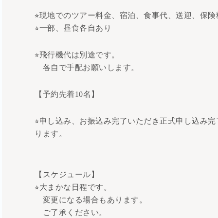
⭐︎現地でのツアー料金、宿泊、食事代、送迎、保
⭐︎一部、昼食各自あり
⭐︎飛行機代は別途です。
各自で手配お願いします。
【予約先着10名】
⭐︎申し込み、お振込み完了いただき正式申し込み
ります。
【スケジュール】
⭐︎大まかな日程です。
変更になる場合もあります。
ご了承ください。