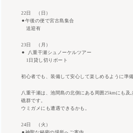
22日 （日）
⚫︎午後の便で宮古島集合
送迎有
23日 （月）
⚫︎ 八重干瀬シュノーケルツアー
1日貸し切りボート
初心者でも、装備して安心して楽しめるように準
八重干瀬は、池間島の北側にある周囲25kmにも及
礁群です。
ウミガメにも遭遇できるかも。
24日 （火）
⚫︎神聖な秘密の場所へご案内