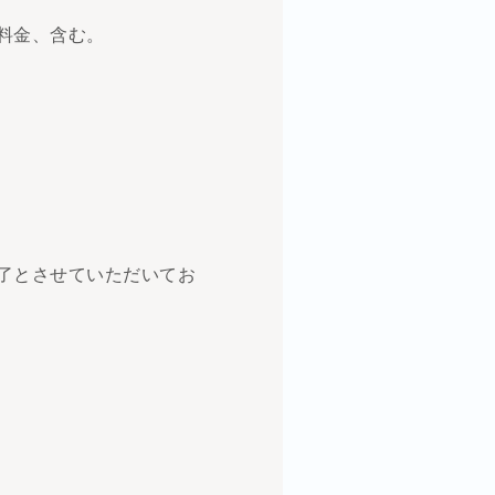
険料金、含む。
完了とさせていただいてお