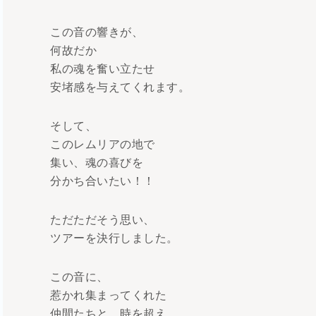
この音の響きが、
何故だか
私の魂を奮い立たせ
安堵感を与えてくれます。
そして、
このレムリアの地で
集い、魂の喜びを
分かち合いたい！！
ただただそう思い、
ツアーを決行しました。
この音に、
惹かれ集まってくれた
仲間たちと、時を超え