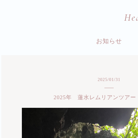
He
お知らせ
2025
/
01
/
31
2025年 蓮水レムリアンツアー