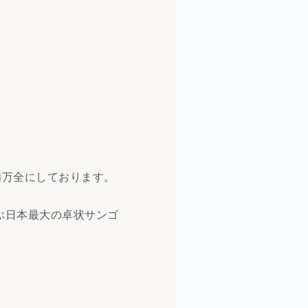
備万全にしております。
ぶ日本最大の卓状サンゴ