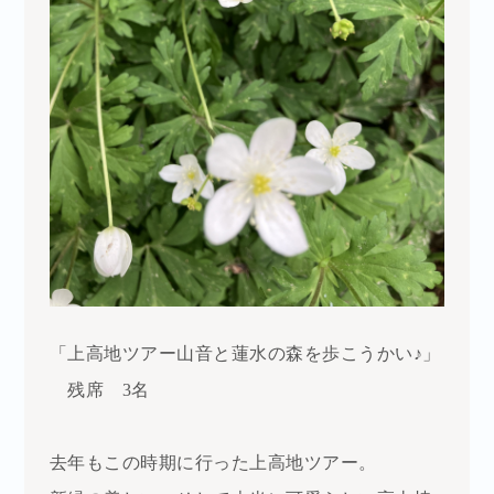
「上高地ツアー
山音と蓮水の森を歩こうかい♪」
残席 3名
去年もこの時期に行った上高地ツアー。