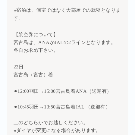
⭐︎宿泊は、個室ではなく大部屋での就寝となりま
す。
【航空券について】
宮古島は、ANAかJALの2ラインとなります。
各自お求め下さい。
22日
宮古島（宮古）着
⚫︎12:00羽田→15:00宮古島着
ANA（送迎有）
⚫︎10:45羽田→13:50宮古島着JAL （送迎有）
上のどちらかでお越しください。
⭐︎ダイヤが変更になる場合があります。