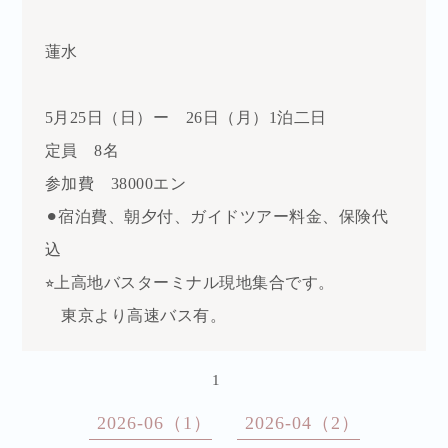
蓮水
5月25日（日）ー
26日（月）1泊二日
定員 8名
参加費 38000エン
⚫︎宿泊費、朝夕付、ガイドツアー料金、保険代
込
⭐︎上高地バスターミナル現地集合です。
東京より高速バス有。
1
2026-06（1）
2026-04（2）