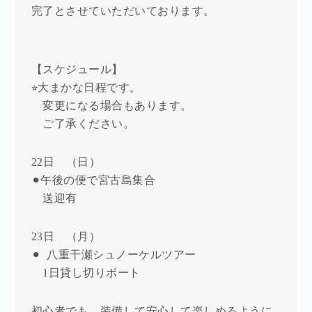
完了とさせていただいております。
【スケジュール】
⭐︎大まかな日程です。
変更になる場合もあります。
ご了承ください。
22日 （日）
⚫︎午後の便で宮古島集合
送迎有
23日 （月）
⚫︎ 八重干瀬シュノーケルツアー
1日貸し切りボート
初心者でも、装備して安心して楽しめるように