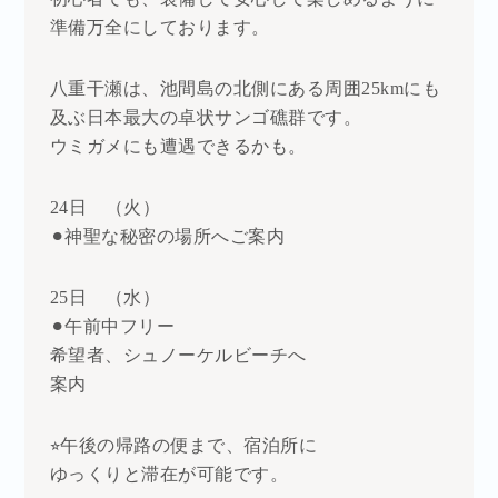
準備万全にしております。
八重干瀬は、池間島の北側にある周囲25kmにも
及ぶ日本最大の卓状サンゴ礁群です。
ウミガメにも遭遇できるかも。
24日 （火）
⚫︎神聖な秘密の場所へご案内
25日 （水）
⚫︎午前中フリー
希望者、シュノーケルビーチへ
案内
⭐︎午後の帰路の便まで、宿泊所に
ゆっくりと滞在が可能です。