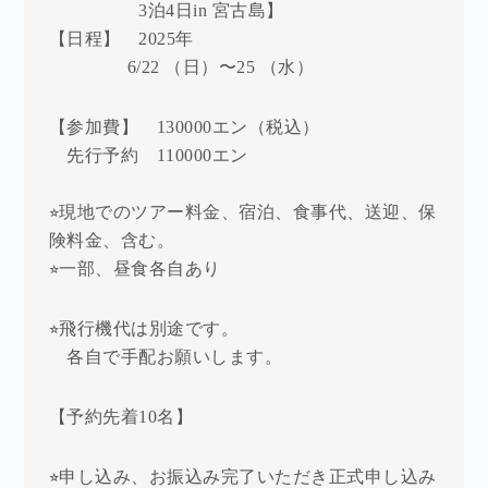
3泊4日in 宮古島】
【日程】 2025年
6/22 （日）〜25 （水）
【参加費】 130000エン（税込）
先行予約 110000エン
⭐︎現地でのツアー料金、宿泊、食事代、送迎、保
険料金、含む。
⭐︎一部、昼食各自あり
⭐︎飛行機代は別途です。
各自で手配お願いします。
【予約先着10名】
⭐︎申し込み、お振込み完了いただき正式申し込み