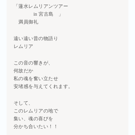
「蓮水レムリアンツアー
in 宮古島 」
満員御礼
遠い遠い昔の物語り
レムリア
この音の響きが、
何故だか
私の魂を奮い立たせ
安堵感を与えてくれます。
そして、
このレムリアの地で
集い、魂の喜びを
分かち合いたい！！